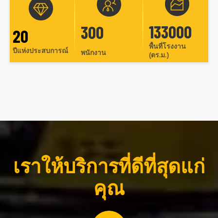
133000
300
20
พื้นที่โรงงาน
ปีแห่งประสบการณ์
พนักงาน​​​​​​​​
(ตร.ม.)
เราให้บริการที่ดีที่สุดแก่
คุณ