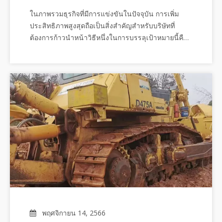
ในภาพรวมธุรกิจที่มีการแข่งขันในปัจจุบัน การเพิ่ม
ประสิทธิภาพสูงสุดถือเป็นสิ่งสำคัญสำหรับบริษัทที่
ต้องการก้าวนำหน้าวิธีหนึ่งในการบรรลุเป้าหมายนี้คือ
การลงทุนในเครื่องจักรมือสองของ Caterpillar ที่ได้รับ
การตกแต่งใหม่Caterpillar เป็นแบรนด์ที่มีชื่อเสียงซึ่ง
เป็นที่รู้จักในด้านอุปกรณ์ก่อสร้างและอุตสาหกรรม
คุณภาพสูงบี
พฤศจิกายน 14, 2566