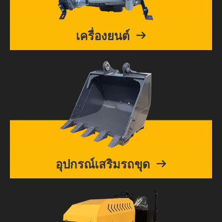
เครื่องยนต์
อุปกรณ์เสริมรถขุด