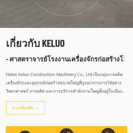
เกี่ยวกับ KELUO
- ศาสตราจารย์
โรงงานเครื่องจักรก่อสร้างโอ
Hebei Keluo Construction Machinery Co., Ltd.เป็นกลุ่มการผลิต
เครื่องจักรและอุปกรณ์ก่อสร้างขนาดใหญ่ที่บูรณาการการวิจัยทาง
วิทยาศาสตร์ การผลิต และการบริการสำนักงานใหญ่ตั้งอยู่ในเมือง
ฉือเจียจวง มณฑลเหอเป่ย ครอบคลุมพื้นที่ประมาณ 133,000 ตาราง
เมตร และมีพนักงานมากกว่า 300 คน
อ่านเพิ่มเติม →