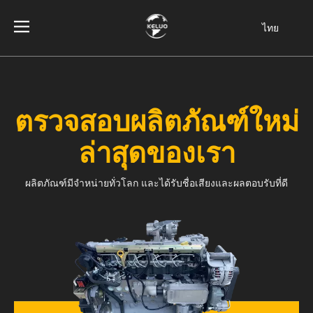
ไทย
فارسی
Bahasa
indonesia
ตรวจสอบผลิตภัณฑ์ใหม่
Türk dili
Italiano
ล่าสุดของเรา
Deutsch
Português
ผลิตภัณฑ์มีจำหน่ายทั่วโลก และได้รับชื่อเสียงและผลตอบรับที่ดี
Español
Pусский
Français
English