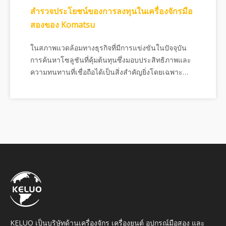
สำรวจประโยชน์ของการลงทุนในเครื่องจักรมือ
สองของ Komatsu
ในสภาพแวดล้อมทางธุรกิจที่มีการแข่งขันในปัจจุบัน
การค้นหาโซลูชันที่คุ้มต้นทุนซึ่งมอบประสิทธิภาพและ
ความทนทานที่เชื่อถือได้เป็นสิ่งสำคัญยิ่งโดยเฉพาะ
อย่างยิ่งสำหรับอุตสาหกรรมที่ต้องพึ่งพาเครื่องจักรกล
หนัก เช่น การก่อสร้าง เหมืองแร่ และการเกษตร
แบรนด์หนึ่งที่ได้รับการพิสูจน์มาโดยตลอด
KELUO เป็นบริษัทด้านเครื่องจักร เครื่องยนต์ อุปกรณ์มือสอง และ