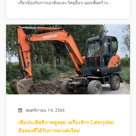
เกี่ยวข้องกับการเอาดินและวัสดุอื่นๆ ออกเพื่อสร้าง
ฐานราก ร่องลึก และแม้กระทั่งภูมิทัศน์ทั้งหมดอย่างไร
ก็ตามประสิทธิภาพของการขุดดินส่วนใหญ่ขึ้นอยู่กับ
ปัจจัยหลายประการ
พฤศจิกายน 14, 2566
เพิ่มประสิทธิภาพสูงสุด: เครื่องจักร Caterpillar
มือสองที่ได้รับการตกแต่งใหม่