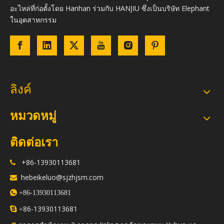
อะไหล่ที่ก่อตั้งโดย Hanhan ร่วมกับ HANJIU ซึ่งเป็นบริษัท Elephant
ในอุตสาหกรรม
ลิงค์
หมวดหมู่
ติดต่อเรา
+86-13930113681

hebeikeluo@sjzhjsm.com


+86-13930113681
86-13930113681

+