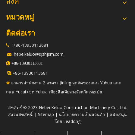
ลิงค์
หมวดหมู่
ติดต่อเรา
+86-13930113681

hebeikeluo@sjzhjsm.com


+86-13930113681
86-13930113681

+
อาคารสำนักงาน 2 อาคาร Jinling จุดตัดของถนน Yuhua และ

ถนน Yucai เขต Yuhua เมืองฉือเจียจวงจังหวัดเหอเป่ย
​ลิขสิทธิ์ © 2023 Hebei Keluo Construction Machinery Co., Ltd.
สงวนลิขสิทธิ์. |
Sitemap
|
นโยบายความเป็นส่วนตัว
| สนับสนุน
โดย
Leadong