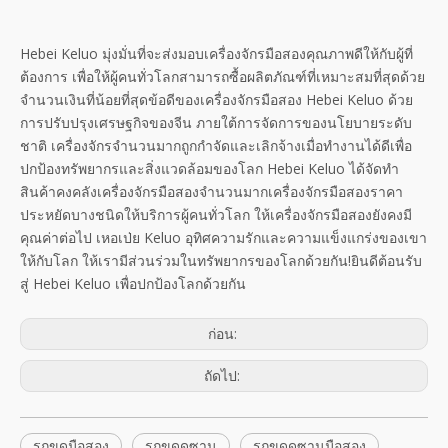
Hebei Keluo มุ่งมั่นที่จะส่งมอบเครื่องจักรมือสองคุณภาพดีให้กับผู้ที่
ต้องการ เพื่อให้ผู้คนทั่วโลกสามารถซื้อผลิตภัณฑ์ที่เหมาะสมที่สุดด้วย
จำนวนเงินที่น้อยที่สุดข้อดีของเครื่องจักรมือสอง Hebei Keluo ด้วย
การปรับปรุงเศรษฐกิจของจีน ภายใต้การจัดการของนโยบายระดับ
ชาติ เครื่องจักรจำนวนมากถูกกำจัดและเลิกจ้างเมื่อทำงานได้ดีเพื่อ
ปกป้องทรัพยากรและสิ่งแวดล้อมของโลก Hebei Keluo ได้จัดทำ
สินค้าคงคลังเครื่องจักรมือสองจำนวนมากเครื่องจักรมือสองราคา
ประหยัดบางชนิดให้บริการผู้คนทั่วโลก ให้เครื่องจักรมือสองยังคงมี
คุณค่าต่อไป เหอเป่ย Keluo อุทิศความรักและความแข็งแกร่งของเขา
ให้กับโลก ให้เรามีส่วนร่วมในทรัพยากรของโลกด้วยกัน!ยินดีต้อนรับ
สู่ Hebei Keluo เพื่อปกป้องโลกด้วยกัน
ก่อน:
ถัดไป:
รถขุดมือสอง
รถขุดดูซาน
รถขุดดูซานมือสอง