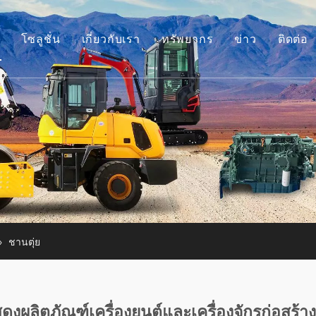
โซลูชั่น
เกี่ยวกับเรา
ทรัพยากร
ข่าว
ติดต่อ
รื่องยนต์
เรื่องราวของเรา
คำแนะนำ
ุปกรณ์เสริมรถขุด
ข้อได้เปรียบของเรา
คำถามที่พบบ่อย
ครื่องจักรก่อสร้างขนาดเล็ก
วิดีโอ
ครื่องยนต์มือสอง
รื่องจักรใช้แล้ว
»
ชานตุ่ย
งผลิตภัณฑ์เครื่องยนต์และเครื่องจักรก่อสร้าง