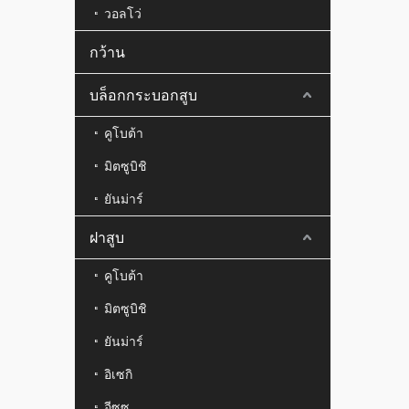
วอลโว่
กว้าน
บล็อกกระบอกสูบ
คูโบต้า
มิตซูบิชิ
ยันม่าร์
ฝาสูบ
คูโบต้า
มิตซูบิชิ
ยันม่าร์
อิเซกิ
อีซูซุ