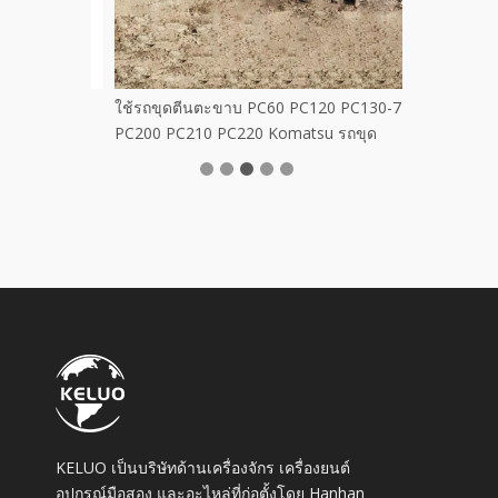
งเดิมสำหรับ
ใช้รถขุดตีนตะขาบ PC60 PC120 PC130-7
PC200 PC210 PC220 Komatsu รถขุด
KELUO เป็นบริษัทด้านเครื่องจักร เครื่องยนต์
อุปกรณ์มือสอง และอะไหล่ที่ก่อตั้งโดย Hanhan