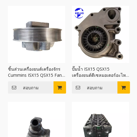
ชิ้นส่วนเครื่องยนต์เครื่องจักร
ปั๊มน้ำ ISX15 QSX15
Cummins ISX15 QSX15 Fan
เครื่องยนต์ดีเซลมอเตอร์อะไหล่
Hub 2868735 2868740
4089909 5473363
สอบถาม
สอบถาม