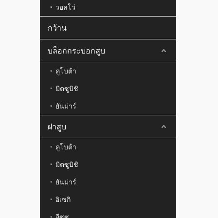
วอลโว่
กว้าน
บล็อกกระบอกสูบ
คูโบต้า
มิตซูบิชิ
ยันม่าร์
ฝาสูบ
คูโบต้า
มิตซูบิชิ
ยันม่าร์
อิเซกิ
อีซูซุ