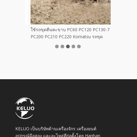
งเดิมสำหรับ
ใช้รถขุดตีนตะขาบ PC60 PC120 PC130-7
PC200 PC210 PC220 Komatsu รถขุด
KELUO เป็นบริษัทด้านเครื่องจักร เครื่องยนต์
อุปกรณ์มือสอง และอะไหล่ที่ก่อตั้งโดย Hanhan