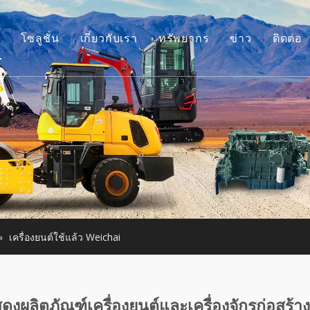
โซลูชั่น
เกี่ยวกับเรา
ทรัพยากร
ข่าว
ติดต่อ
รื่องยนต์
เรื่องราวของเรา
คำแนะนำ
ุปกรณ์เสริมรถขุด
ข้อได้เปรียบของเรา
คำถามที่พบบ่อย
ครื่องจักรก่อสร้างขนาดเล็ก
วิดีโอ
ครื่องยนต์มือสอง
รื่องจักรใช้แล้ว
»
เครื่องยนต์ใช้แล้ว Weichai
งผลิตภัณฑ์เครื่องยนต์และเครื่องจักรก่อสร้าง