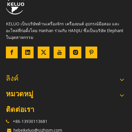
KELUO เป็นบริษัทด้านเครื่องจักร เครื่องยนต์ อุปกรณ์มือสอง และ
อะไหล่ที่ก่อตั้งโดย Hanhan ร่วมกับ HANJIU ซึ่งเป็นบริษัท Elephant
ในอุตสาหกรรม
ลิงค์
หมวดหมู่
ติดต่อเรา
+86-13930113681

hebeikeluo@sjzhjsm.com
