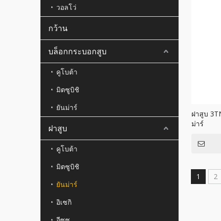
วอลโว่
กว้าน
บล็อกกระบอกสูบ
คูโบต้า
มิตซูบิชิ
ยันม่าร์
ฝาสูบ 3T
ม่าร์
ฝาสูบ
คูโบต้า
มิตซูบิชิ
1
2
ยันม่าร์
อิเซกิ
อีซูซุ