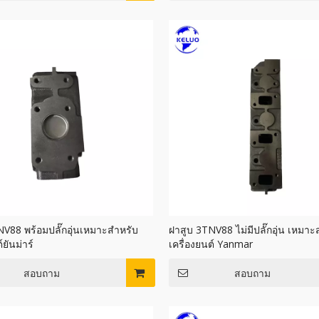
NV88 พร้อมปลั๊กอุ่นเหมาะสำหรับ
ฝาสูบ 3TNV88 ไม่มีปลั๊กอุ่น เหมาะ
์ยันม่าร์
เครื่องยนต์ Yanmar
สอบถาม
สอบถาม