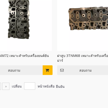
NM72 เหมาะสำหรับเครื่องยนต์ยัน
ฝาสูบ 3TNM68 เหมาะสำหรับเครื่อ
ม่าร์
สอบถาม
สอบถาม
»
เปลี่ยน
หน้าหนังสือ
ยืนยัน