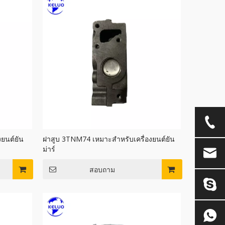
ยนต์ยัน
ฝาสูบ 3TNM74 เหมาะสำหรับเครื่องยนต์ยัน
ม่าร์
สอบถาม