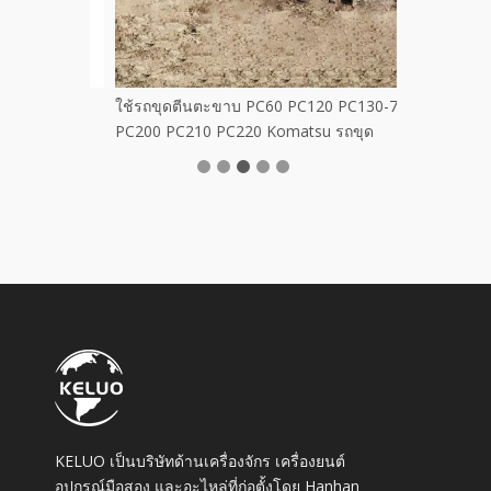
งเดิมสำหรับ
ใช้รถขุดตีนตะขาบ PC60 PC120 PC130-7
PC200 PC210 PC220 Komatsu รถขุด
KELUO เป็นบริษัทด้านเครื่องจักร เครื่องยนต์
อุปกรณ์มือสอง และอะไหล่ที่ก่อตั้งโดย Hanhan