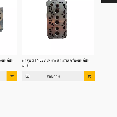
งยนต์ยัน
ฝาสูบ 3TNE88 เหมาะสำหรับเครื่องยนต์ยัน
ม่าร์
สอบถาม