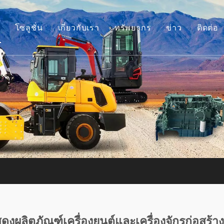
โซลูชั่น
เกี่ยวกับเรา
ทรัพยากร
ข่าว
ติดต่อ
รื่องยนต์
เรื่องราวของเรา
คำแนะนำ
ุปกรณ์เสริมรถขุด
ข้อได้เปรียบของเรา
คำถามที่พบบ่อย
ครื่องจักรก่อสร้างขนาดเล็ก
วิดีโอ
ครื่องยนต์มือสอง
รื่องจักรใช้แล้ว
งผลิตภัณฑ์เครื่องยนต์และเครื่องจักรก่อสร้าง