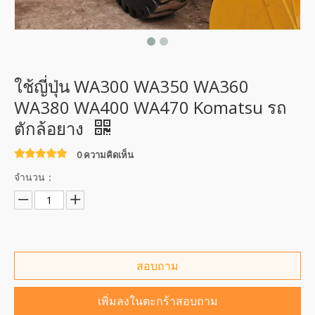
ใช้ญี่ปุ่น WA300 WA350 WA360
WA380 WA400 WA470 Komatsu รถ
ตักล้อยาง
0 ความคิดเห็น
จำนวน：
สอบถาม
เพิ่มลงในตะกร้าสอบถาม