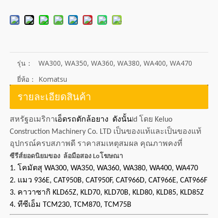
รุ่น：
WA300, WA350, WA360, WA380, WA400, WA470
ยี่ห้อ：
Komatsu
รายละเอียดสินค้า
สหรัฐอเมริกา
เอ็ดรถตักล้อยาง ดังนั้น
d โดย Keluo
l
Construction Machinery Co. LTD เป็นของแท้และเป็นของแท้
อุปกรณ์ครบสภาพดี ราคาสมเหตุสมผล คุณภาพคงที่
ซีรีส์ยอดนิยมของ
ล้อมือสอง Lo
โฆษณา
1. โคมัตสุ WA300, WA350, WA360, WA380, WA400, WA470
2. แมว 936E, CAT950B, CAT950F, CAT966D, CAT966E, CAT966F
3. คาวาซากิ KLD65Z, KLD70, KLD70B, KLD80, KLD85, KLD85Z
4. ทีซีเอ็ม TCM230, TCM870, TCM75B