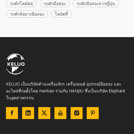
รถตักโคมัตสุ
รถตักมือสอง
รถตักมือสองจากญี่ปุ่น
รถตักล้อยางมือสอง
โคมัตสึ
KELUO เป็นบริษัทด้านเครื่องจักร เครื่องยนต์ อุปกรณ์มือสอง และ
อะไหล่ที่ก่อตั้งโดย Hanhan ร่วมกับ HANJIU ซึ่งเป็นบริษัท Elephant
ในอุตสาหกรรม