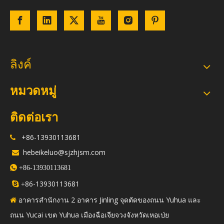
ลิงค์
หมวดหมู่
ติดต่อเรา
+86-13930113681

hebeikeluo@sjzhjsm.com


+86-13930113681
86-13930113681

+
อาคารสำนักงาน 2 อาคาร Jinling จุดตัดของถนน Yuhua และ

ถนน Yucai เขต Yuhua เมืองฉือเจียจวงจังหวัดเหอเป่ย