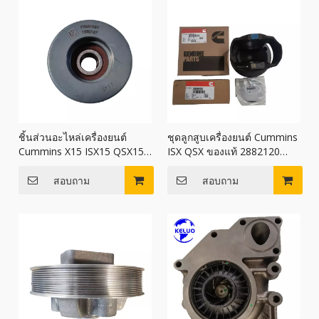
ชิ้นส่วนอะไหล่เครื่องยนต์
ชุดลูกสูบเครื่องยนต์ Cummins
Cummins X15 ISX15 QSX15
ISX QSX ของแท้ 2882120
รอกคนขี้เกียจ 3681587
ลูกสูบ 2882120
สอบถาม
สอบถาม