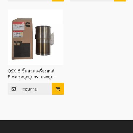
QSX15 ชิ้นส่วนเครื่องยนต์
ดีเซลชุดลูกสูบกระบอกสูบ
4376430
สอบถาม