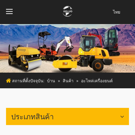
ไทย
فارسی
Bahasa
indonesia
Türk dili
Italiano
Deutsch
Português
สถานที่ตั้งปัจจุบัน:
บ้าน
»
สินค้า
»
อะไหล่เครื่องยนต์
Español
Pусский
Français
English
ประเภทสินค้า