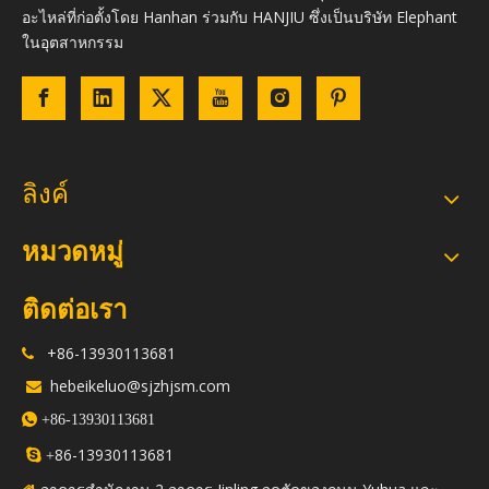
อะไหล่ที่ก่อตั้งโดย Hanhan ร่วมกับ HANJIU ซึ่งเป็นบริษัท Elephant
ในอุตสาหกรรม
ลิงค์
หมวดหมู่
ติดต่อเรา
+86-13930113681

hebeikeluo@sjzhjsm.com


+86-13930113681
86-13930113681

+