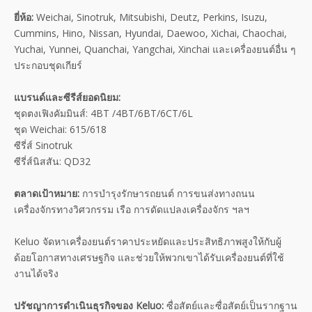
ยี่ห้อ:
Weichai, Sinotruk, Mitsubishi, Deutz, Perkins, Isuzu,
Cummins, Hino, Nissan, Hyundai, Daewoo, Xichai, Chaochai,
Yuchai, Yunnei, Quanchai, Yangchai, Xinchai และเครื่องยนต์อื่น ๆ
ประกอบชุดเกียร์
แบรนด์และซีรีส์ยอดนิยม:
ชุดตงเฟิงคัมมินส์: 4BT /4BT/6BT/6CT/6L
ชุด Weichai: 615/618
ซีรี่ส์ Sinotruk
ซีรี่ส์นิสสัน: QD32
ตลาดเป้าหมาย:
การบำรุงรักษารถยนต์ การขนส่งทางถนน
เครื่องจักรทางวิศวกรรม เรือ การดัดแปลงเครื่องจักร ฯลฯ
Keluo จัดหาเครื่องยนต์ราคาประหยัดและประสิทธิภาพสูงให้กับผู้
ด้อยโอกาสทางเศรษฐกิจ และช่วยให้พวกเขาได้รับเครื่องยนต์ที่ใช้
งานได้จริง
ปรัชญาการดำเนินธุรกิจของ Keluo:
ซื่อสัตย์และซื่อสัตย์เป็นรากฐาน