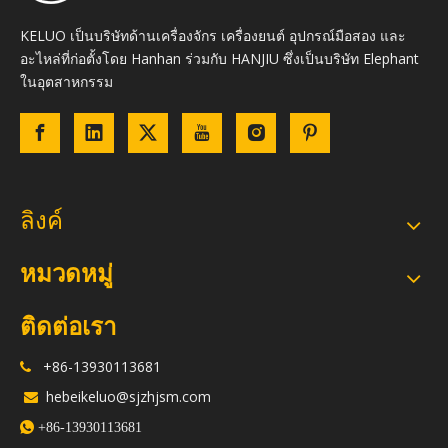
KELUO เป็นบริษัทด้านเครื่องจักร เครื่องยนต์ อุปกรณ์มือสอง และ
อะไหล่ที่ก่อตั้งโดย Hanhan ร่วมกับ HANJIU ซึ่งเป็นบริษัท Elephant
ในอุตสาหกรรม
ลิงค์
หมวดหมู่
ติดต่อเรา
+86-13930113681

hebeikeluo@sjzhjsm.com


+86-13930113681