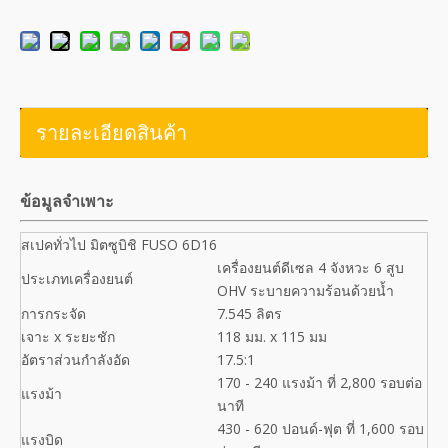
รายละเอียดสินค้า
ข้อมูลจำเพาะ
สเปคทั่วไป มิตซูบิชิ FUSO 6D16
เครื่องยนต์ดีเซล 4 จังหวะ 6 สูบ
ประเภทเครื่องยนต์
OHV ระบายความร้อนด้วยน้ำ
การกระจัด
7.545 ลิตร
เจาะ x ระยะชัก
118 มม. x 115 มม
อัตราส่วนกำลังอัด
17.5:1
170 - 240 แรงม้า ที่ 2,800 รอบต่อ
แรงม้า
นาที
430 - 620 ปอนด์-ฟุต ที่ 1,600 รอบ
แรงบิด