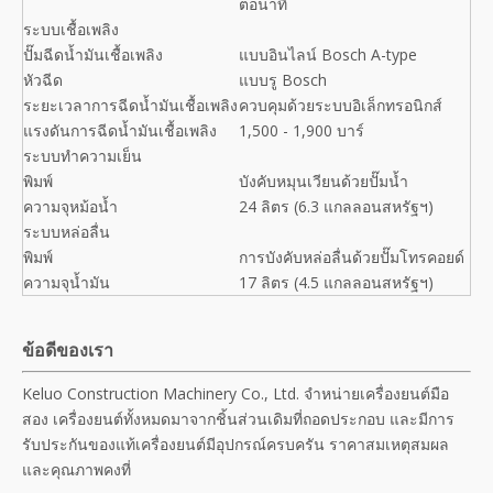
ต่อนาที
ระบบเชื้อเพลิง
ปั๊มฉีดน้ำมันเชื้อเพลิง
แบบอินไลน์ Bosch A-type
หัวฉีด
แบบรู Bosch
ระยะเวลาการฉีดน้ำมันเชื้อเพลิง
ควบคุมด้วยระบบอิเล็กทรอนิกส์
แรงดันการฉีดน้ำมันเชื้อเพลิง
1,500 - 1,900 บาร์
ระบบทำความเย็น
พิมพ์
บังคับหมุนเวียนด้วยปั๊มน้ำ
ความจุหม้อน้ำ
24 ลิตร (6.3 แกลลอนสหรัฐฯ)
ระบบหล่อลื่น
พิมพ์
การบังคับหล่อลื่นด้วยปั๊มโทรคอยด์
ความจุน้ำมัน
17 ลิตร (4.5 แกลลอนสหรัฐฯ)
ข้อดีของเรา
Keluo Construction Machinery Co., Ltd. จำหน่ายเครื่องยนต์มือ
สอง เครื่องยนต์ทั้งหมดมาจากชิ้นส่วนเดิมที่ถอดประกอบ และมีการ
รับประกันของแท้เครื่องยนต์มีอุปกรณ์ครบครัน ราคาสมเหตุสมผล
และคุณภาพคงที่