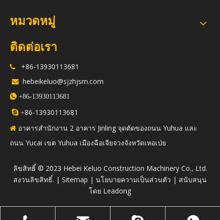
หมวดหมู่
ติดต่อเรา
+86-13930113681

hebeikeluo@sjzhjsm.com


+86-13930113681
86-13930113681

+
อาคารสำนักงาน 2 อาคาร Jinling จุดตัดของถนน Yuhua และ

ถนน Yucai เขต Yuhua เมืองฉือเจียจวงจังหวัดเหอเป่ย
​ลิขสิทธิ์ © 2023 Hebei Keluo Construction Machinery Co., Ltd.
สงวนลิขสิทธิ์. |
Sitemap
|
นโยบายความเป็นส่วนตัว
| สนับสนุน
โดย
Leadong