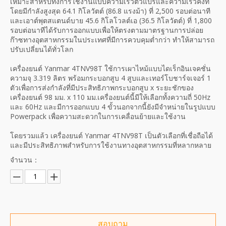
เหมาะสำหรับทั้งการใช้งานแบบความเร็วตัวแปรและความเร็วคงที่
โดยมีกำลังสูงสุด 64.1 กิโลวัตต์ (86.8 แรงม้า) ที่ 2,500 รอบต่อนาที
และเอาต์พุตสแตนด์บาย 45.6 กิโลโวลต์เอ (36.5 กิโลวัตต์) ที่ 1,800
รอบต่อนาทีได้รับการออกแบบเพื่อให้ตรงตามมาตรฐานการปล่อย
ก๊าซทางอุตสาหกรรมในประเทศที่มีการควบคุมต่ำกว่า ทำให้สามารถ
ปรับเปลี่ยนได้ทั่วโลก
เครื่องยนต์ Yanmar 4TNV98T ใช้การเผาไหม้แบบไดเร็กอินเจคชั่น
ความจุ 3.319 ลิตร พร้อมกระบอกสูบ 4 สูบและเทอร์โบชาร์จเจอร์ 1
ตัวเพื่อการส่งกำลังที่มีประสิทธิภาพกระบอกสูบ x ระยะชักของ
เครื่องยนต์ 98 มม. x 110 มม.เครื่องยนต์นี้มีให้เลือกทั้งความถี่ 50Hz
และ 60Hz และมีการออกแบบ 4 ขั้วนอกจากนี้ยังมีจำหน่ายในรูปแบบ
Powerpack เพื่อความสะดวกในการเคลื่อนย้ายและใช้งาน
โดยรวมแล้ว เครื่องยนต์ Yanmar 4TNV98T เป็นตัวเลือกที่เชื่อถือได้
และมีประสิทธิภาพสำหรับการใช้งานทางอุตสาหกรรมที่หลากหลาย
จำนวน：
สอบถาม