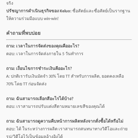
จริง
ปรัชญาการดำเนินธุรกิจของ Keluo:
ซื่อสัตย์และซื่อสัตย์เป็นรากฐาน
ให้ความร่วมมือแบบ win-win!
คำถามที่พบบ่อย
ถาม: เวลาในการจัดส่งของคุณคืออะไร?
ตอบ: เวลาในการจัดส่งภายใน 5 วันทำการ
ถาม: เงื่อนไขการชำระเงินคืออะไร?
A: ปกติเรารับเงินมัดจำ 30% โดย TT สำหรับการผลิต, ยอดคงเหลือ
70% โดย TT ก่อนจัดส่ง
ถาม: ฉันสามารถเลือกสีอะไรได้บ้าง?
ตอบ: เราสามารถปรับแต่งสีตามหมายเลขสีของคุณได้
ถาม: ฉันสามารถดูความคืบหน้าการผลิตหลังจากสั่งซื้อได้หรือไม่
ตอบ: ได้ ในระหว่างการผลิต เราสามารถสนทนาทางวิดีโอและถ่าย
รูป/วิดีโอไว้เป็นข้อมูลอ้างอิงได้