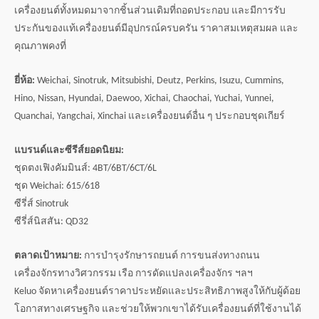
เครื่องยนต์ทั้งหมดมาจากชิ้นส่วนเดิมที่ถอดประกอบ และมีการรับ
ประกันของแท้เครื่องยนต์มีอุปกรณ์ครบครัน ราคาสมเหตุสมผล และ
คุณภาพคงที่
ยี่ห้อ:
Weichai, Sinotruk, Mitsubishi, Deutz, Perkins, Isuzu, Cummins,
Hino, Nissan, Hyundai, Daewoo, Xichai, Chaochai, Yuchai, Yunnei,
Quanchai, Yangchai, Xinchai และเครื่องยนต์อื่น ๆ ประกอบชุดเกียร์
แบรนด์และซีรีส์ยอดนิยม:
ชุดตงเฟิงคัมมินส์: 4BT/6BT/6CT/6L
ชุด Weichai: 615/618
ซีรี่ส์ Sinotruk
ซีรี่ส์นิสสัน: QD32
ตลาดเป้าหมาย:
การบำรุงรักษารถยนต์ การขนส่งทางถนน
เครื่องจักรทางวิศวกรรม เรือ การดัดแปลงเครื่องจักร ฯลฯ
Keluo จัดหาเครื่องยนต์ราคาประหยัดและประสิทธิภาพสูงให้กับผู้ด้อย
โอกาสทางเศรษฐกิจ และช่วยให้พวกเขาได้รับเครื่องยนต์ที่ใช้งานได้