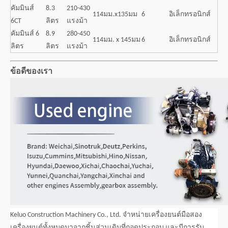
คัมมินส์
8.3
210-430
114มม.x135มม
6
อิเล็กทรอนิกส์
6CT
ลิตร
แรงม้า
คัมมินส์ 6
8.9
280-450
114มม. x 145มม
6
อิเล็กทรอนิกส์
ลิตร
ลิตร
แรงม้า
ข้อดีของเรา
Keluo Construction Machinery Co., Ltd. จำหน่ายเครื่องยนต์มือสอง
เครื่องยนต์ทั้งหมดมาจากชิ้นส่วนเดิมที่ถอดประกอบ และมีการรับ