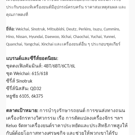
ประกันของแท้เครื่องยนต์มีอุปกรณ์ครบครัน ราคาสมเหตุสมผล และ
คุณภาพคงที่
ยี่ห้อ:
Weichai, Sinotruk, Mitsubishi, Deutz, Perkins, Isuzu, Cummins,
Hino, Nissan, Hyundai, Daewoo, Xichai, Chaochai, Yuchai, Yunnei,
Quanchai, Yangchai, Xinchai และเครื่องยนต์อื่น ๆ ประกอบชุดเกียร์
แบรนด์และซีรีส์ยอดนิยม:
ชุดตงเฟิงคัมมินส์: 4BT/6BT/6CT/6L
ชุด Weichai: 615/618
ซีรี่ส์ Sinotruk
ซีรี่ส์นิสสัน: QD32
หยูชัย 6105, 6k375
ตลาดเป้าหมาย:
การบำรุงรักษารถยนต์ การขนส่งทางถนน
เครื่องจักรทางวิศวกรรม เรือ การดัดแปลงเครื่องจักร ฯลฯ
Keluo จัดหาเครื่องยนต์ราคาประหยัดและประสิทธิภาพสูงให้
กับผู้ด้อยโอกาสทางเศรษฐกิจ และช่วยให้พวกเขาได้รับ