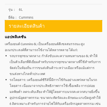
รุ่น：
6L
ยี่ห้อ：
Cummins
รายละเอียดสินค้า
แอปพลิเคชัน
เครื่องยนต์ Cummins 6L เป็นเครื่องยนต์ดีเซลสมรรถนะสูง
อเนกประสงค์ที่สามารถใช้งานได้หลากหลาย ได้แก่:
รถบรรทุกขนาดกลาง: กำลังขับและความทนทานของ 6L ทำให้
เป็นตัวเลือกที่ดีเยี่ยมสำหรับรถบรรทุกขนาดกลางที่ใช้สำหรับการ
จัดส่งในท้องถิ่น การขนส่งสินค้าระหว่างเมือง หรือแม้แต่การ
ขนส่งทางไกลทั่วประเทศ
รถโดยสาร: เครื่องยนต์ซีรีส์นี้มีการใช้กันอย่างแพร่หลายในรถ
โดยสาร เนื่องมาจากประสิทธิภาพการใช้เชื้อเพลิง การปล่อย
มลพิษต่ำ ลดระดับเสียง ทำให้ผู้โดยสารบนรถสะดวกสบายยิ่งขึ้น
อุปกรณ์อุตสาหกรรม: ขนาดกะทัดรัดและลักษณะแรงบิดสูงทำให้
6 ลิตรเหมาะสำหรับการจ่ายไฟให้กับเครื่องจักรอุตสาหกรรม เช่น