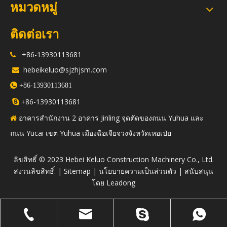
หมวดหมู่
ติดต่อเรา
+86-13930113681

hebeikeluo@sjzhjsm.com


+86-13930113681
86-13930113681

+
อาคารสำนักงาน 2 อาคาร Jinling จุดตัดของถนน Yuhua และ

ถนน Yucai เขต Yuhua เมืองฉือเจียจวงจังหวัดเหอเป่ย
​ลิขสิทธิ์ © 2023 Hebei Keluo Construction Machinery Co., Ltd.
สงวนลิขสิทธิ์. |
Sitemap
|
นโยบายความเป็นส่วนตัว
| สนับสนุน
โดย
Leadong